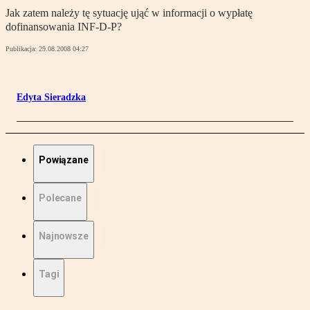
Jak zatem należy tę sytuację ująć w informacji o wypłatę
dofinansowania INF-D-P?
Publikacja:
29.08.2008 04:27
Edyta Sieradzka
Powiązane
Polecane
Najnowsze
Tagi