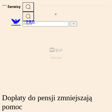
Serwisy
PRO
Dopłaty do pensji zmniejszają
pomoc