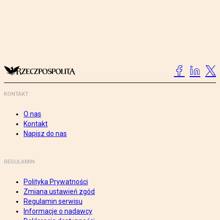
KONTAKT
O nas
Kontakt
Napisz do nas
REGULAMIN
Polityka Prywatności
Zmiana ustawień zgód
Regulamin serwisu
Informacje o nadawcy