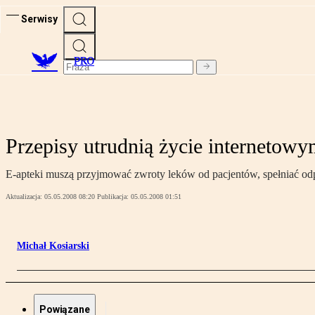
Serwisy
PRO
Przepisy utrudnią życie internetow
E-apteki muszą przyjmować zwroty leków od pacjentów, spełniać od
Aktualizacja:
05.05.2008 08:20
Publikacja:
05.05.2008 01:51
Michał Kosiarski
Powiązane