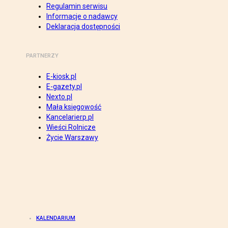
Regulamin serwisu
Informacje o nadawcy
Deklaracja dostępności
PARTNERZY
E-kiosk.pl
E-gazety.pl
Nexto.pl
Mała księgowość
Kancelarierp.pl
Wieści Rolnicze
Życie Warszawy
KALENDARIUM