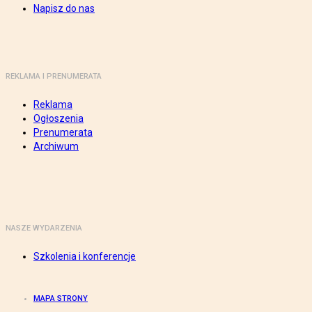
Napisz do nas
REKLAMA I PRENUMERATA
Reklama
Ogłoszenia
Prenumerata
Archiwum
NASZE WYDARZENIA
Szkolenia i konferencje
MAPA STRONY