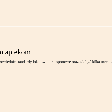
ym aptekom
powiednie standardy lokalowe i transportowe oraz zdobyć kilka urz