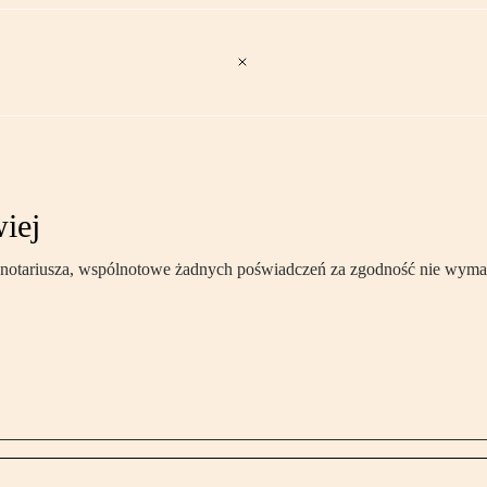
iej
 notariusza, wspólnotowe żadnych poświadczeń za zgodność nie wym