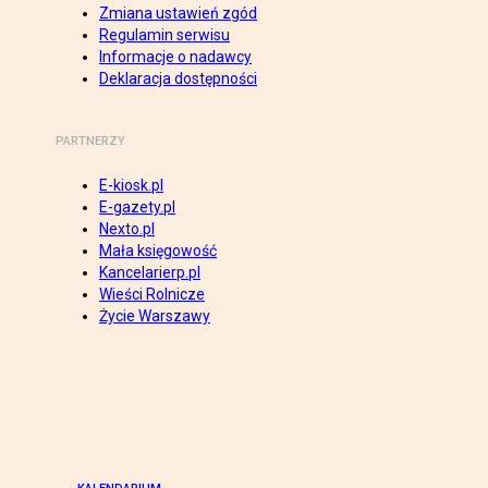
Zmiana ustawień zgód
Regulamin serwisu
Informacje o nadawcy
Deklaracja dostępności
PARTNERZY
E-kiosk.pl
E-gazety.pl
Nexto.pl
Mała księgowość
Kancelarierp.pl
Wieści Rolnicze
Życie Warszawy