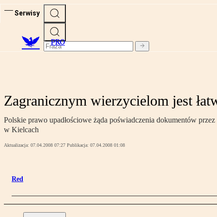
Serwisy
PRO
Zagranicznym wierzycielom jest łatw
Polskie prawo upadłościowe żąda poświadczenia dokumentów przez
w Kielcach
Aktualizacja:
07.04.2008 07:27
Publikacja:
07.04.2008 01:08
Red