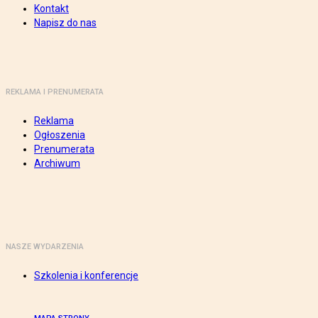
Kontakt
Napisz do nas
REKLAMA I PRENUMERATA
Reklama
Ogłoszenia
Prenumerata
Archiwum
NASZE WYDARZENIA
Szkolenia i konferencje