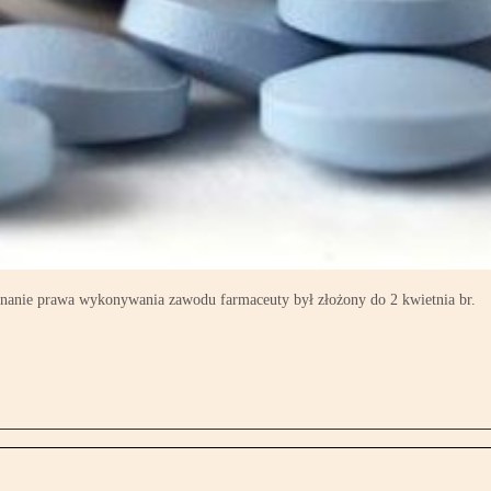
zyznanie prawa wykonywania zawodu farmaceuty był złożony do 2 kwietnia br.