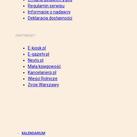
Regulamin serwisu
Informacje o nadawcy
Deklaracja dostępności
PARTNERZY
E-kiosk.pl
E-gazety.pl
Nexto.pl
Mała księgowość
Kancelarierp.pl
Wieści Rolnicze
Życie Warszawy
KALENDARIUM