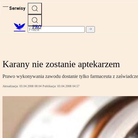
Serwisy
PRO
Karany nie zostanie aptekarzem
Prawo wykonywania zawodu dostanie tylko farmaceuta z zaświadcze
Aktualizacja:
03.04.2008 08:04
Publikacja:
03.04.2008 04:57