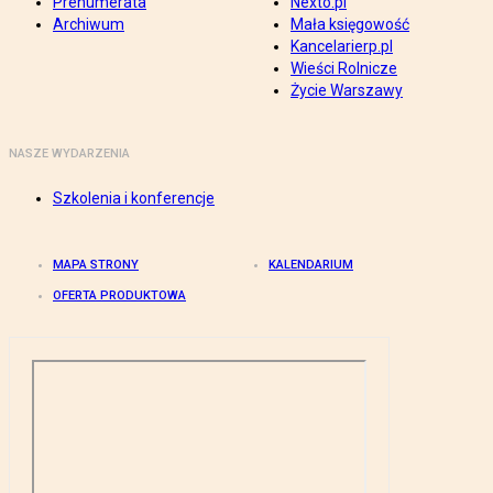
Prenumerata
Nexto.pl
Archiwum
Mała księgowość
Kancelarierp.pl
Wieści Rolnicze
Życie Warszawy
NASZE WYDARZENIA
Szkolenia i konferencje
MAPA STRONY
KALENDARIUM
OFERTA PRODUKTOWA