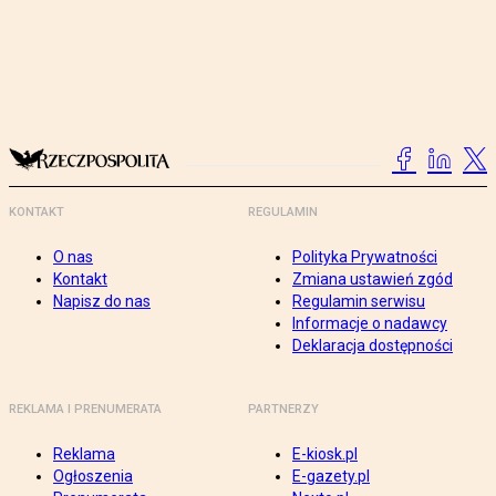
KONTAKT
REGULAMIN
O nas
Polityka Prywatności
Kontakt
Zmiana ustawień zgód
Napisz do nas
Regulamin serwisu
Informacje o nadawcy
Deklaracja dostępności
REKLAMA I PRENUMERATA
PARTNERZY
Reklama
E-kiosk.pl
Ogłoszenia
E-gazety.pl