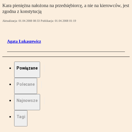
Kara pieniężna nałożona na przedsiębiorcę, a nie na kierowców, jest
zgodna z konstytucją
Aktualizacja:
01.04.2008 08:33
Publikacja:
01.04.2008 01:19
Agata Łukaszewicz
Powiązane
Polecane
Najnowsze
Tagi