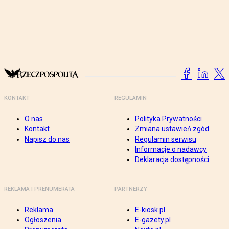
KONTAKT
REGULAMIN
O nas
Polityka Prywatności
Kontakt
Zmiana ustawień zgód
Napisz do nas
Regulamin serwisu
Informacje o nadawcy
Deklaracja dostępności
REKLAMA I PRENUMERATA
PARTNERZY
Reklama
E-kiosk.pl
Ogłoszenia
E-gazety.pl