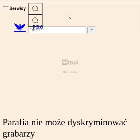
Serwisy
PRO
Parafia nie może dyskryminować
grabarzy