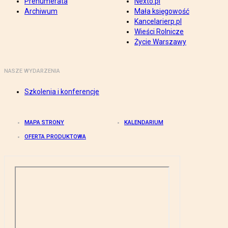
Prenumerata
Nexto.pl
Archiwum
Mała księgowość
Kancelarierp.pl
Wieści Rolnicze
Życie Warszawy
NASZE WYDARZENIA
Szkolenia i konferencje
MAPA STRONY
KALENDARIUM
OFERTA PRODUKTOWA