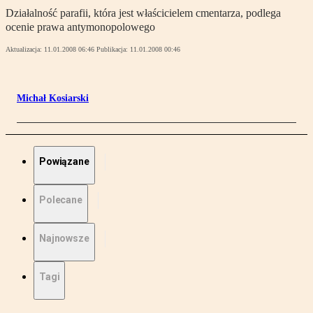
Działalność parafii, która jest właścicielem cmentarza, podlega
ocenie prawa antymonopolowego
Aktualizacja:
11.01.2008 06:46
Publikacja:
11.01.2008 00:46
Michał Kosiarski
Powiązane
Polecane
Najnowsze
Tagi