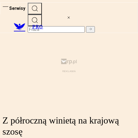
Serwisy
PRO
Z półroczną winietą na krajową
szosę