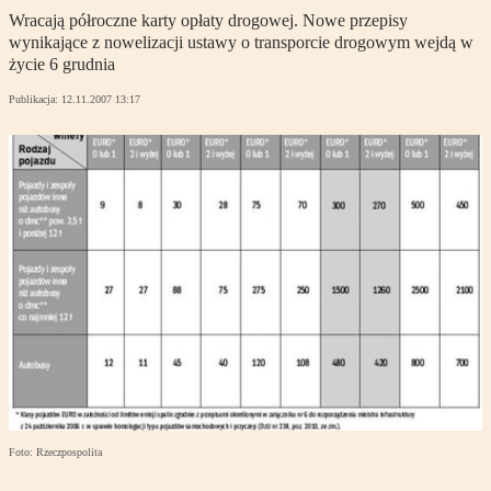
Wracają półroczne karty opłaty drogowej. Nowe przepisy
wynikające z nowelizacji ustawy o transporcie drogowym wejdą w
życie 6 grudnia
Publikacja:
12.11.2007 13:17
Foto: Rzeczpospolita