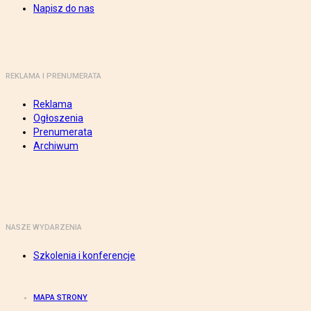
Napisz do nas
REKLAMA I PRENUMERATA
Reklama
Ogłoszenia
Prenumerata
Archiwum
NASZE WYDARZENIA
Szkolenia i konferencje
MAPA STRONY