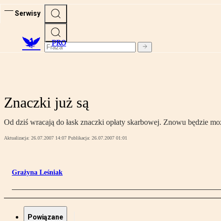
Serwisy
PRO
Znaczki już są
Od dziś wracają do łask znaczki opłaty skarbowej. Znowu będzie moż
Aktualizacja:
26.07.2007 14:07
Publikacja:
26.07.2007 01:01
Grażyna Leśniak
Powiązane