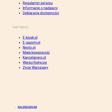
Regulamin serwisu
Informacje o nadawcy
Deklaracja dostępności
PARTNERZY
E-kiosk.pl
E-gazety.pl
Nexto.pl
Mała księgowość
Kancelarierp.pl
Wieści Rolnicze
Życie Warszawy
KALENDARIUM