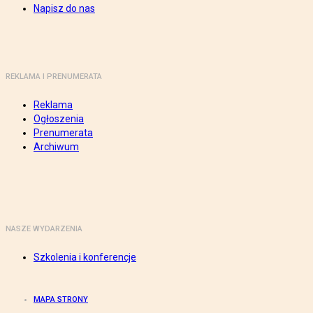
Napisz do nas
REKLAMA I PRENUMERATA
Reklama
Ogłoszenia
Prenumerata
Archiwum
NASZE WYDARZENIA
Szkolenia i konferencje
MAPA STRONY