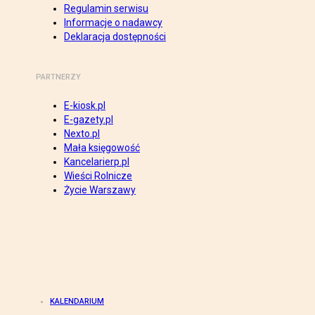
Regulamin serwisu
Informacje o nadawcy
Deklaracja dostępności
PARTNERZY
E-kiosk.pl
E-gazety.pl
Nexto.pl
Mała księgowość
Kancelarierp.pl
Wieści Rolnicze
Życie Warszawy
KALENDARIUM