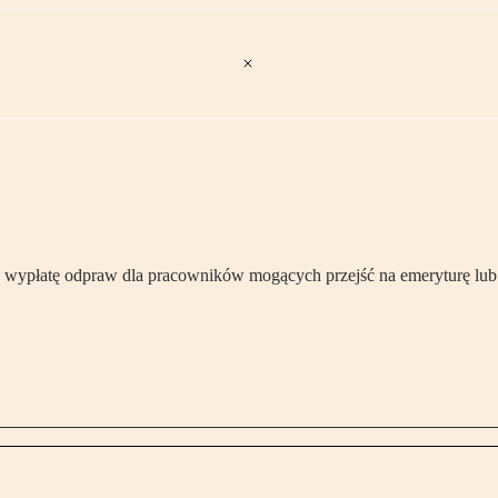
je wypłatę odpraw dla pracowników mogących przejść na emeryturę lu