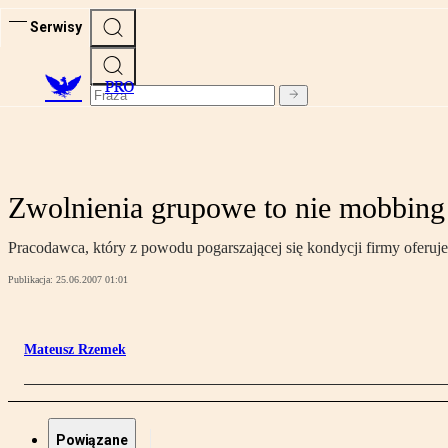
Serwisy
PRO
Zwolnienia grupowe to nie mobbing
Pracodawca, który z powodu pogarszającej się kondycji firmy oferu
Publikacja:
25.06.2007 01:01
Mateusz Rzemek
Powiązane