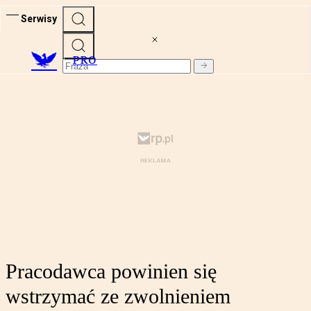
Serwisy
PRO
Pracodawca powinien się
wstrzymać ze zwolnieniem