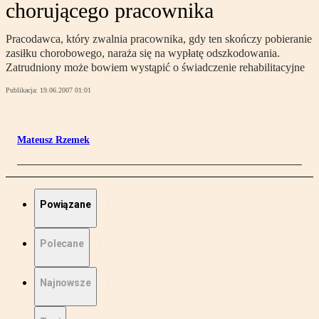
chorującego pracownika
Pracodawca, który zwalnia pracownika, gdy ten skończy pobieranie
zasiłku chorobowego, naraża się na wypłatę odszkodowania.
Zatrudniony może bowiem wystąpić o świadczenie rehabilitacyjne
Publikacja:
19.06.2007 01:01
Mateusz Rzemek
Powiązane
Polecane
Najnowsze