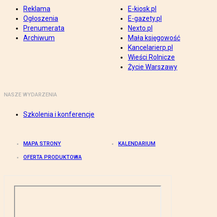
Reklama
E-kiosk.pl
Ogłoszenia
E-gazety.pl
Prenumerata
Nexto.pl
Archiwum
Mała księgowość
Kancelarierp.pl
Wieści Rolnicze
Życie Warszawy
NASZE WYDARZENIA
Szkolenia i konferencje
MAPA STRONY
KALENDARIUM
OFERTA PRODUKTOWA