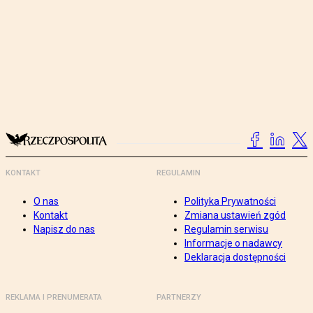
KONTAKT
REGULAMIN
O nas
Polityka Prywatności
Kontakt
Zmiana ustawień zgód
Napisz do nas
Regulamin serwisu
Informacje o nadawcy
Deklaracja dostępności
REKLAMA I PRENUMERATA
PARTNERZY