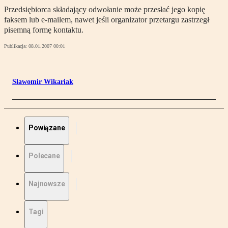
Przedsiębiorca składający odwołanie może przesłać jego kopię
faksem lub e-mailem, nawet jeśli organizator przetargu zastrzegł
pisemną formę kontaktu.
Publikacja:
08.01.2007 00:01
Sławomir Wikariak
Powiązane
Polecane
Najnowsze
Tagi