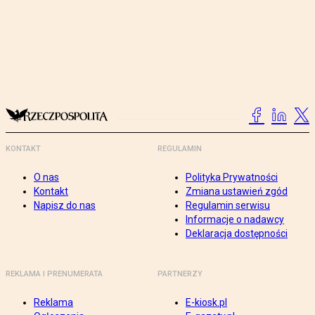
KONTAKT
REGULAMIN
O nas
Polityka Prywatności
Kontakt
Zmiana ustawień zgód
Napisz do nas
Regulamin serwisu
Informacje o nadawcy
Deklaracja dostępności
REKLAMA I PRENUMERATA
PARTNERZY
Reklama
E-kiosk.pl