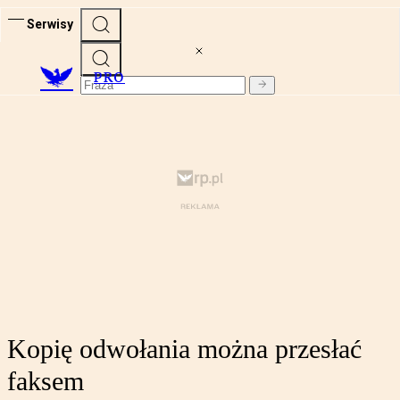
Serwisy
PRO
Kopię odwołania można przesłać
faksem