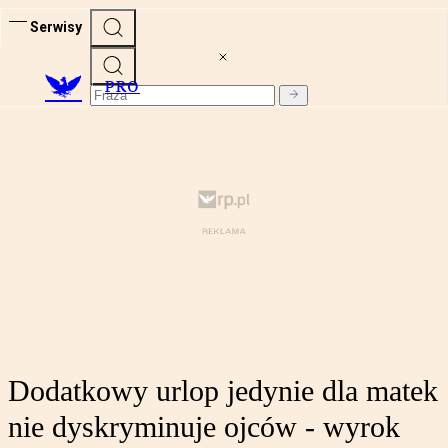
Serwisy
PRO
Dodatkowy urlop jedynie dla matek
nie dyskryminuje ojców - wyrok