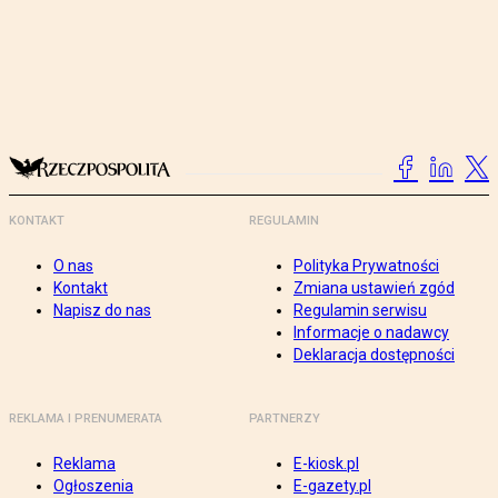
KONTAKT
REGULAMIN
O nas
Polityka Prywatności
Kontakt
Zmiana ustawień zgód
Napisz do nas
Regulamin serwisu
Informacje o nadawcy
Deklaracja dostępności
REKLAMA I PRENUMERATA
PARTNERZY
Reklama
E-kiosk.pl
Ogłoszenia
E-gazety.pl