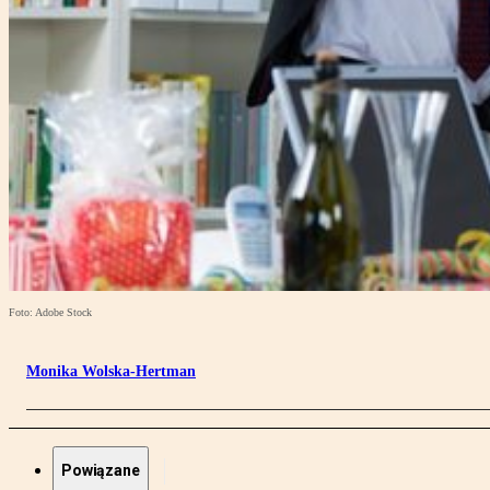
Foto: Adobe Stock
Monika Wolska-Hertman
Powiązane