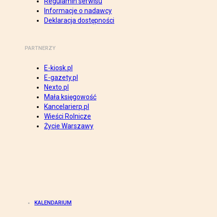
Regulamin serwisu
Informacje o nadawcy
Deklaracja dostępności
PARTNERZY
E-kiosk.pl
E-gazety.pl
Nexto.pl
Mała księgowość
Kancelarierp.pl
Wieści Rolnicze
Życie Warszawy
KALENDARIUM