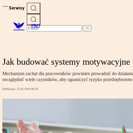
Serwisy
PRO
Jak budować systemy motywacyjne p
Mechanizm zachęt dla pracowników powinien prowadzić do działania n
uwzględnić wiele czynników, aby ograniczyć ryzyko przedsiębiorstw
Publikacja:
22.05.2019 06:20