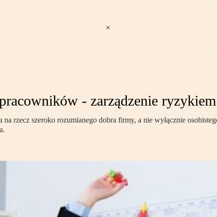
racowników - zarządzenie ryzykiem 
a rzecz szeroko rozumianego dobra firmy, a nie wyłącznie osobistego i
a.