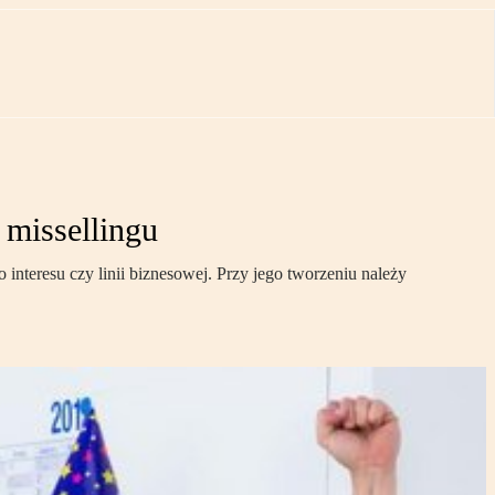
missellingu
nteresu czy linii biznesowej. Przy jego tworzeniu należy