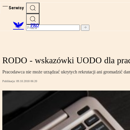
Serwisy
PRO
RODO - wskazówki UODO dla pra
Pracodawca nie może urządzać ukrytych rekrutacji ani gromadzić da
Publikacja:
09.10.2018 06:20