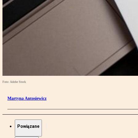
Foto: Adobe Stock
Martyna Antosiewicz
Powiązane