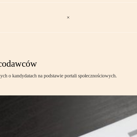
codawców
nych o kandydatach na podstawie portali społecznościowych.