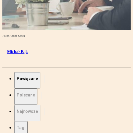
Foto: Adobe Stock
Michał Bąk
Powiązane
Polecane
Najnowsze
Tagi