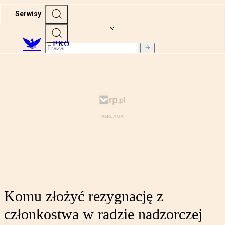
Serwisy
PRO
Komu złożyć rezygnację z
członkostwa w radzie nadzorczej