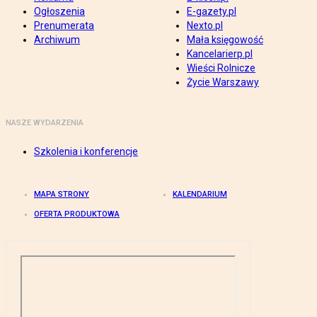
Ogłoszenia
E-gazety.pl
Prenumerata
Nexto.pl
Archiwum
Mała księgowość
Kancelarierp.pl
Wieści Rolnicze
Życie Warszawy
NASZE WYDARZENIA
Szkolenia i konferencje
MAPA STRONY
KALENDARIUM
OFERTA PRODUKTOWA