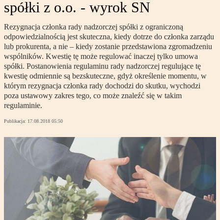
spółki z o.o. - wyrok SN
Rezygnacja członka rady nadzorczej spółki z ograniczoną
odpowiedzialnością jest skuteczna, kiedy dotrze do członka zarządu
lub prokurenta, a nie – kiedy zostanie przedstawiona zgromadzeniu
wspólników. Kwestię tę może regulować inaczej tylko umowa
spółki. Postanowienia regulaminu rady nadzorczej regulujące tę
kwestię odmiennie są bezskuteczne, gdyż określenie momentu, w
którym rezygnacja członka rady dochodzi do skutku, wychodzi
poza ustawowy zakres tego, co może znaleźć się w takim
regulaminie.
Publikacja:
17.08.2018 05:50