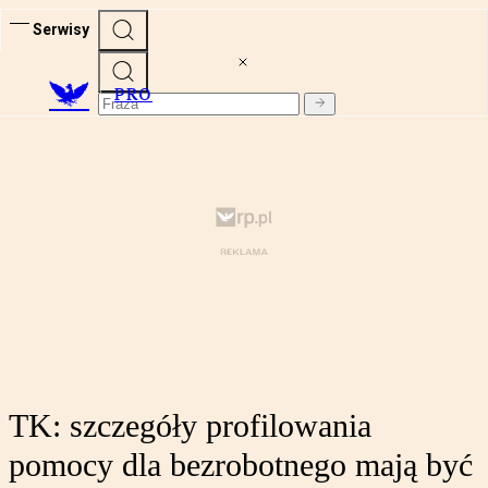
Serwisy
PRO
TK: szczegóły profilowania
pomocy dla bezrobotnego mają być