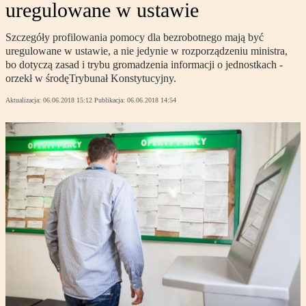
uregulowane w ustawie
Szczegóły profilowania pomocy dla bezrobotnego mają być
uregulowane w ustawie, a nie jedynie w rozporządzeniu ministra,
bo dotyczą zasad i trybu gromadzenia informacji o jednostkach -
orzekł w środęTrybunał Konstytucyjny.
Aktualizacja:
06.06.2018 15:12
Publikacja:
06.06.2018 14:54