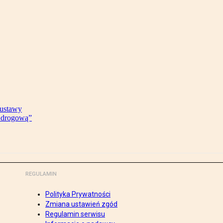
 ustawy
ę drogową”
REGULAMIN
Polityka Prywatności
Zmiana ustawień zgód
Regulamin serwisu