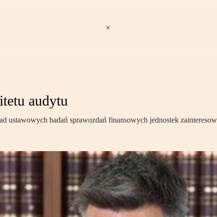
tetu audytu
asad ustawowych badań sprawozdań finansowych jednostek zainteresow