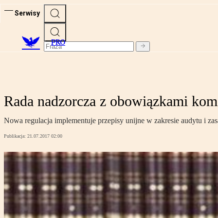
Serwisy
PRO
Rada nadzorcza z obowiązkami komi
Nowa regulacja implementuje przepisy unijne w zakresie audytu i z
Publikacja:
21.07.2017 02:00