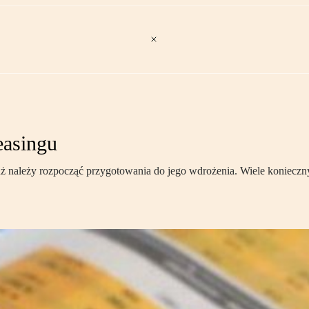
easingu
uż należy rozpocząć przygotowania do jego wdrożenia. Wiele koniecz