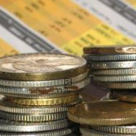
4 zdjęcia
Zobacz