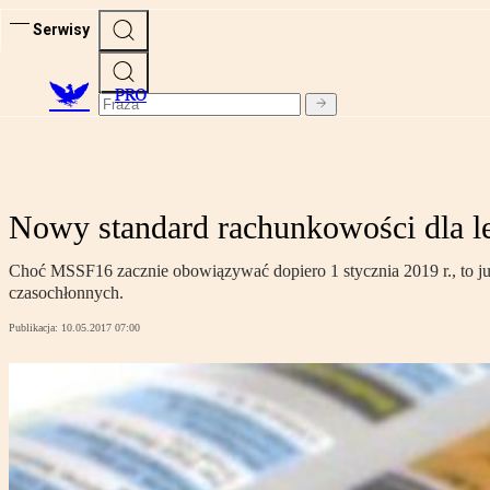
Serwisy
PRO
Nowy standard rachunkowości dla l
Choć MSSF16 zacznie obowiązywać dopiero 1 stycznia 2019 r., to j
czasochłonnych.
Publikacja:
10.05.2017 07:00