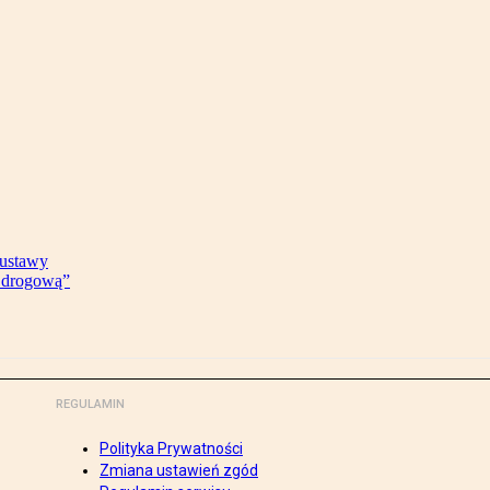
 ustawy
ę drogową”
REGULAMIN
Polityka Prywatności
Zmiana ustawień zgód