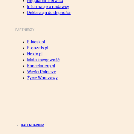
Regulamin serwisu
Informacje o nadawcy
Deklaracja dostępności
PARTNERZY
E-kiosk.pl
E-gazety.pl
Nexto.pl
Mała księgowość
Kancelarierp.pl
Wieści Rolnicze
Życie Warszawy
KALENDARIUM