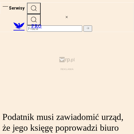
Serwisy
PRO
Podatnik musi zawiadomić urząd,
że jego księgę poprowadzi biuro