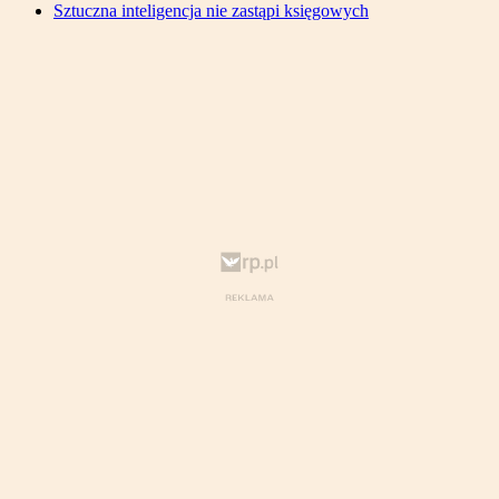
Sztuczna inteligencja nie zastąpi księgowych