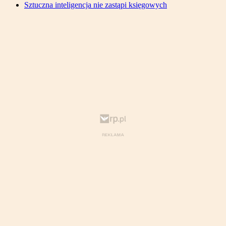
Sztuczna inteligencja nie zastąpi księgowych