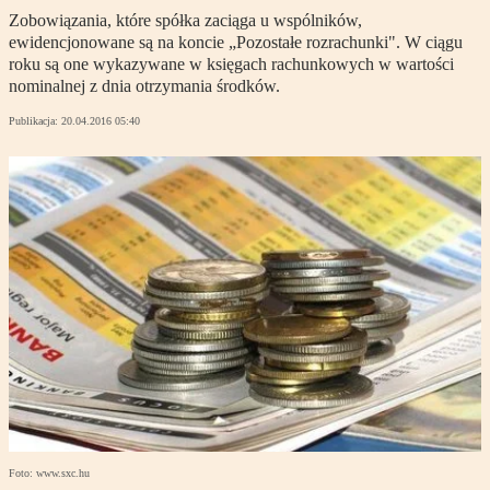
Zobowiązania, które spółka zaciąga u wspólników,
ewidencjonowane są na koncie „Pozostałe rozrachunki". W ciągu
roku są one wykazywane w księgach rachunkowych w wartości
nominalnej z dnia otrzymania środków.
Publikacja:
20.04.2016 05:40
Foto: www.sxc.hu