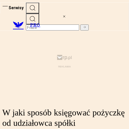
Serwisy
PRO
W jaki sposób księgować pożyczkę
od udziałowca spółki