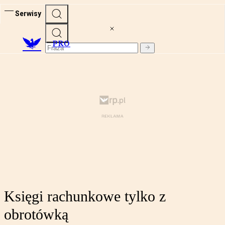
Serwisy
PRO
Księgi rachunkowe tylko z
obrotówką