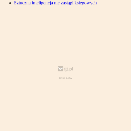
Sztuczna inteligencja nie zastąpi księgowych