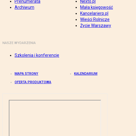
Prenumerata
Nexto.pl
Archiwum
Mała księgowość
Kancelarierp.pl
Wieści Rolnicze
Życie Warszawy
NASZE WYDARZENIA
Szkolenia i konferencje
MAPA STRONY
KALENDARIUM
OFERTA PRODUKTOWA