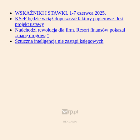
WSKAŻNIKI I STAWKI. 1-7 czerwca 2025.
KSeF będzie wciąż dopuszczał faktury papierowe. Jest
projekt ustawy
Nadchodzi rewolucja dla firm. Resort finansów pokazał
„mapę drogową”
Sztuczna inteligencja nie zastąpi księgowych