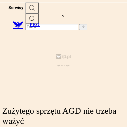
Serwisy
PRO
Zużytego sprzętu AGD nie trzeba
ważyć