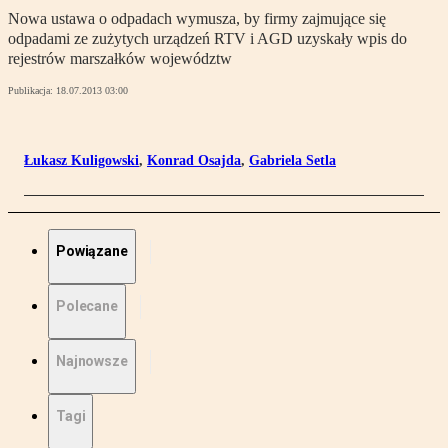
Nowa ustawa o odpadach wymusza, by firmy zajmujące się
odpadami ze zużytych urządzeń RTV i AGD uzyskały wpis do
rejestrów marszałków województw
Publikacja:
18.07.2013 03:00
Łukasz Kuligowski
,
Konrad Osajda
,
Gabriela Setla
Powiązane
Polecane
Najnowsze
Tagi