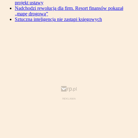
projekt ustawy
Nadchodzi rewolucja dla firm. Resort finansów pokazał
„mapę drogową”
Sztuczna inteligencja nie zastąpi księgowych