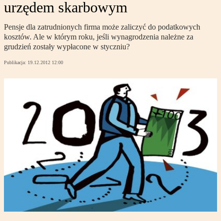
urzędem skarbowym
Pensje dla zatrudnionych firma może zaliczyć do podatkowych
kosztów. Ale w którym roku, jeśli wynagrodzenia należne za
grudzień zostały wypłacone w styczniu?
Publikacja:
19.12.2012 12:00