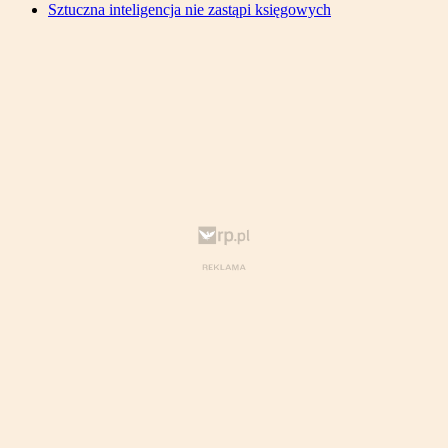
Sztuczna inteligencja nie zastąpi księgowych