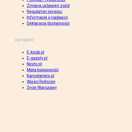
Zmiana ustawień zgód
Regulamin serwisu
Informacje o nadawcy
Deklaracja dostępności
PARTNERZY
E-kiosk.pl
E-gazety.pl
Nexto.pl
Mała księgowość
Kancelarierp.pl
Wieści Rolnicze
Życie Warszawy