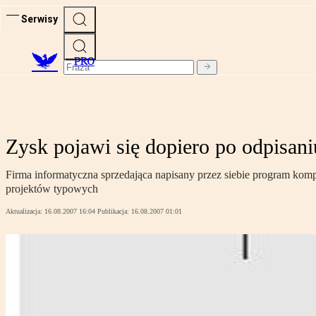
Serwisy
PRO
Zysk pojawi się dopiero po odpisan
Firma informatyczna sprzedająca napisany przez siebie program komp
projektów typowych
Aktualizacja:
16.08.2007 16:04
Publikacja:
16.08.2007 01:01