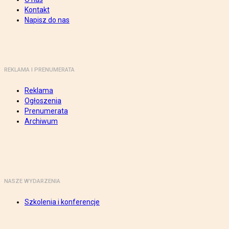
Kontakt
Napisz do nas
REKLAMA I PRENUMERATA
Reklama
Ogłoszenia
Prenumerata
Archiwum
NASZE WYDARZENIA
Szkolenia i konferencje