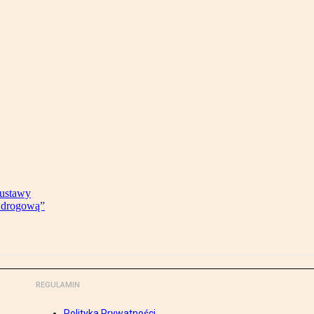
 ustawy
ę drogową”
REGULAMIN
Polityka Prywatności