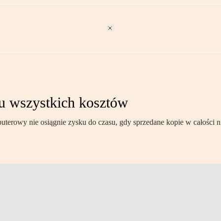
iu wszystkich kosztów
uterowy nie osiągnie zysku do czasu, gdy sprzedane kopie w całości n