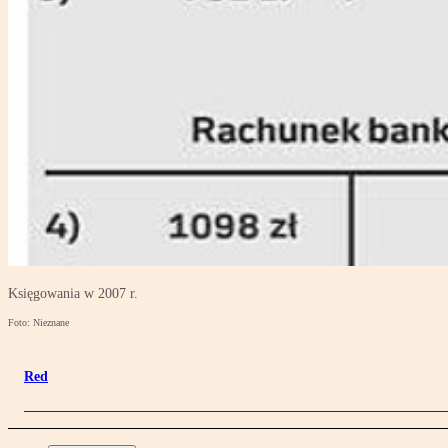
Księgowania w 2007 r.
Foto: Nieznane
Red