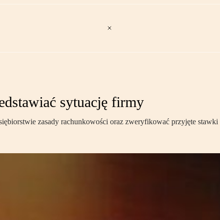
edstawiać sytuację firmy
iębiorstwie zasady rachunkowości oraz zweryfikować przyjęte stawki