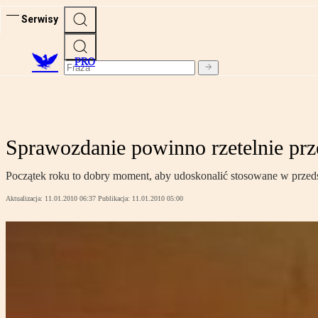
Serwisy
PRO
Sprawozdanie powinno rzetelnie prz
Początek roku to dobry moment, aby udoskonalić stosowane w przeds
Aktualizacja:
11.01.2010 06:37
Publikacja:
11.01.2010 05:00