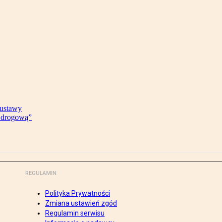
 ustawy
ę drogową”
REGULAMIN
Polityka Prywatności
Zmiana ustawień zgód
Regulamin serwisu