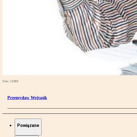
Foto: 123RF
Przemysław Wojtasik
Powiązane