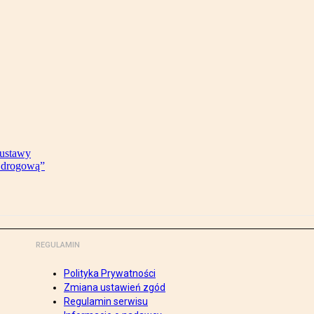
 ustawy
ę drogową”
REGULAMIN
Polityka Prywatności
Zmiana ustawień zgód
Regulamin serwisu