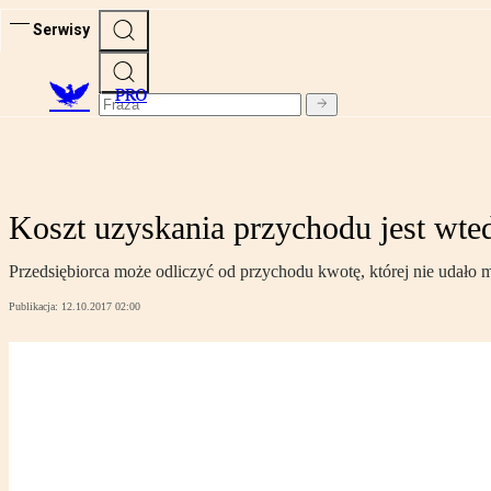
Serwisy
PRO
Koszt uzyskania przychodu jest wte
Przedsiębiorca może odliczyć od przychodu kwotę, której nie udało m
Publikacja:
12.10.2017 02:00