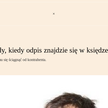
dy, kiedy odpis znajdzie się w księd
u się ściągnąć od kontrahenta.