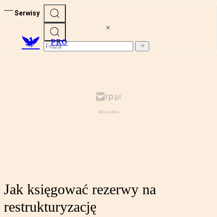
Serwisy
PRO
Jak księgować rezerwy na
restrukturyzację