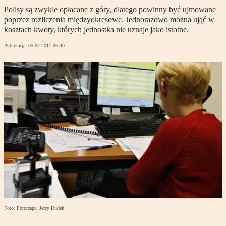
Polisy są zwykle opłacane z góry, dlatego powinny być ujmowane
poprzez rozliczenia międzyokresowe. Jednorazowo można ująć w
kosztach kwoty, których jednostka nie uznaje jako istotne.
Publikacja:
05.07.2017 06:40
Foto: Fotorzepa, Jerzy Dudek