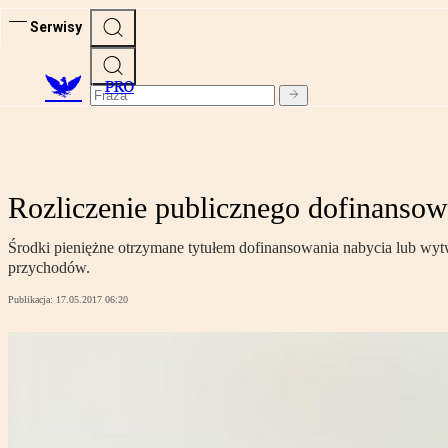
Serwisy
PRO
Rozliczenie publicznego dofinansow
Środki pieniężne otrzymane tytułem dofinansowania nabycia lub wyt
przychodów.
Publikacja:
17.05.2017 06:20