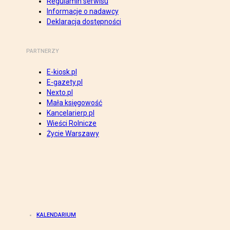
Regulamin serwisu
Informacje o nadawcy
Deklaracja dostępności
PARTNERZY
E-kiosk.pl
E-gazety.pl
Nexto.pl
Mała księgowość
Kancelarierp.pl
Wieści Rolnicze
Życie Warszawy
KALENDARIUM