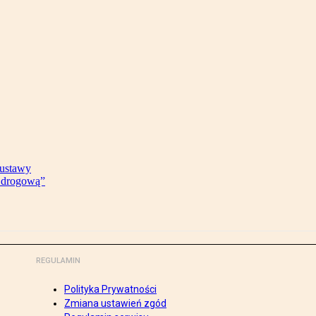
 ustawy
ę drogową”
REGULAMIN
Polityka Prywatności
Zmiana ustawień zgód