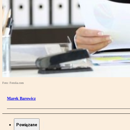
Foto: Fotolia.com
Marek Barowicz
Powiązane