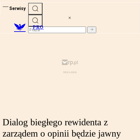
Serwisy
PRO
Dialog biegłego rewidenta z
zarządem o opinii będzie jawny