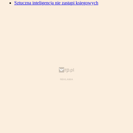
Sztuczna inteligencja nie zastąpi księgowych