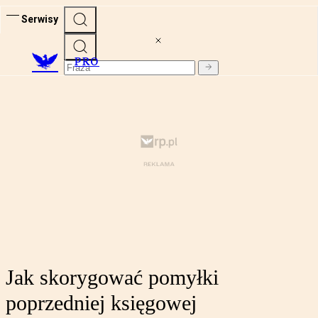
Serwisy
PRO
Jak skorygować pomyłki
poprzedniej księgowej