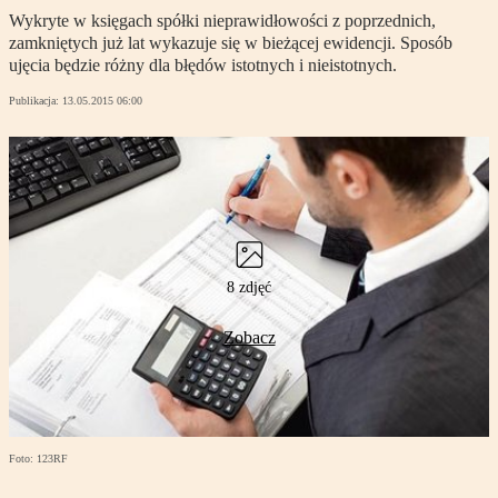
Wykryte w księgach spółki nieprawidłowości z poprzednich,
zamkniętych już lat wykazuje się w bieżącej ewidencji. Sposób
ujęcia będzie różny dla błędów istotnych i nieistotnych.
Publikacja:
13.05.2015 06:00
8 zdjęć
Zobacz
Foto: 123RF