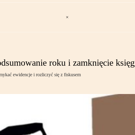
dsumowanie roku i zamknięcie księg
ykać ewidencje i rozliczyć się z fiskusem