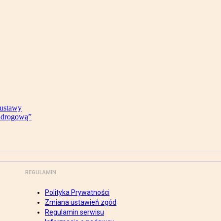
 ustawy
ę drogową”
REGULAMIN
Polityka Prywatności
Zmiana ustawień zgód
Regulamin serwisu