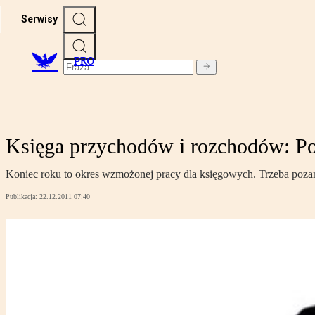
Serwisy
PRO
Księga przychodów i rozchodów: Po
Koniec roku to okres wzmożonej pracy dla księgowych. Trzeba pozam
Publikacja:
22.12.2011 07:40