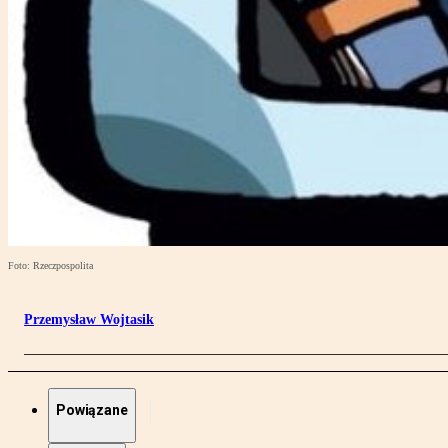
Foto: Rzeczpospolita
Przemysław Wojtasik
Powiązane