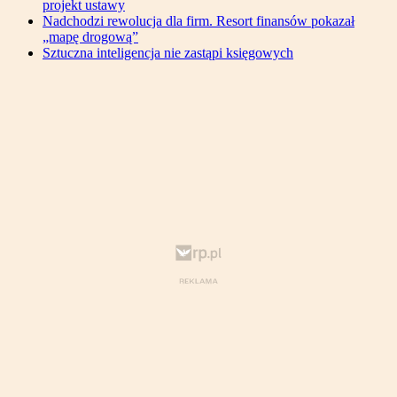
projekt ustawy
Nadchodzi rewolucja dla firm. Resort finansów pokazał
„mapę drogową”
Sztuczna inteligencja nie zastąpi księgowych