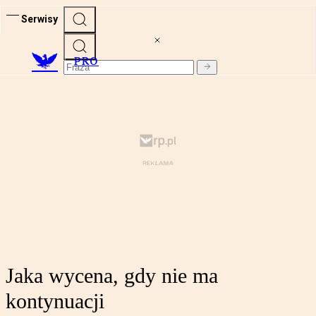
Serwisy
PRO
Jaka wycena, gdy nie ma
kontynuacji