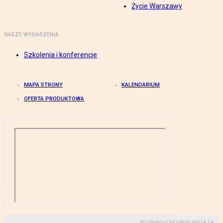
Życie Warszawy
NASZE WYDARZENIA
Szkolenia i konferencje
MAPA STRONY
KALENDARIUM
OFERTA PRODUKTOWA
© COPYRIGHT BY GREMI MEDIA SA