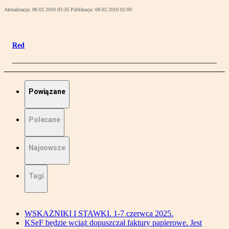
Aktualizacja:
08.02.2010 03:26
Publikacja:
08.02.2010 02:00
Red
Powiązane
Polecane
Najnowsze
Tagi
WSKAŻNIKI I STAWKI. 1-7 czerwca 2025.
KSeF będzie wciąż dopuszczał faktury papierowe. Jest