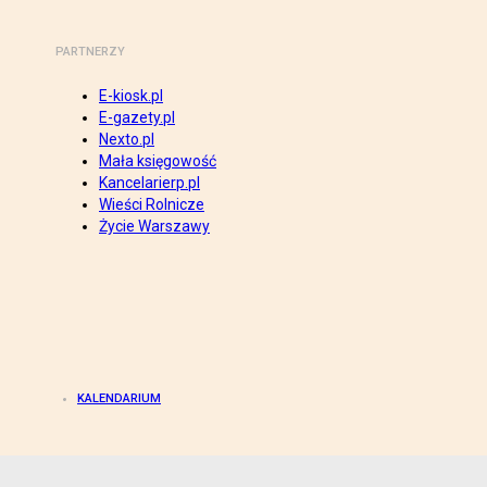
PARTNERZY
E-kiosk.pl
E-gazety.pl
Nexto.pl
Mała księgowość
Kancelarierp.pl
Wieści Rolnicze
Życie Warszawy
KALENDARIUM