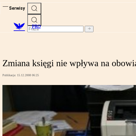
Serwisy
PRO
Zmiana księgi nie wpływa na obowią
Publikacja:
15.12.2008 06:25