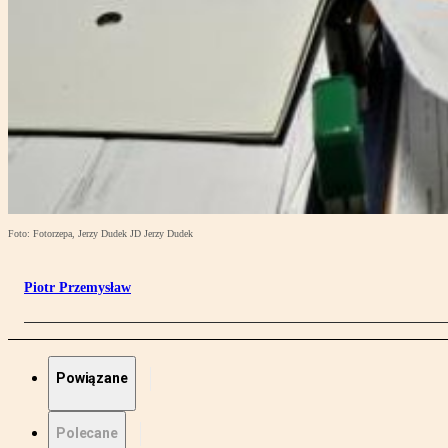
Foto: Fotorzepa, Jerzy Dudek JD Jerzy Dudek
Piotr Przemysław
Powiązane
Polecane