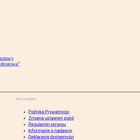
 ustawy
ę drogową”
REGULAMIN
Polityka Prywatności
Zmiana ustawień zgód
Regulamin serwisu
Informacje o nadawcy
Deklaracja dostępności