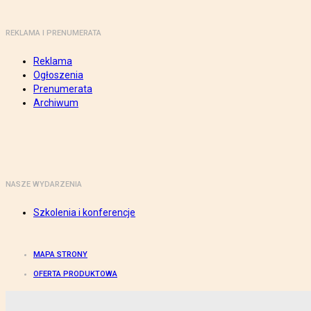
REKLAMA I PRENUMERATA
Reklama
Ogłoszenia
Prenumerata
Archiwum
NASZE WYDARZENIA
Szkolenia i konferencje
MAPA STRONY
OFERTA PRODUKTOWA