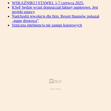
WSKAŻNIKI I STAWKI. 1-7 czerwca 2025.
KSeF będzie wciąż dopuszczał faktury papierowe. Jest
projekt ustawy
Nadchodzi rewolucja dla firm. Resort finansów pokazał
„mapę drogową”
Sztuczna inteligencja nie zastąpi księgowych