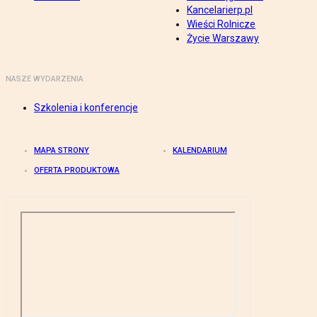
Kancelarierp.pl
Wieści Rolnicze
Życie Warszawy
NASZE WYDARZENIA
Szkolenia i konferencje
MAPA STRONY
KALENDARIUM
OFERTA PRODUKTOWA