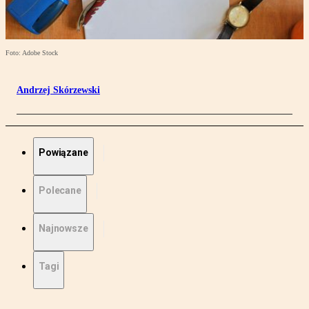
Foto: Adobe Stock
Andrzej Skórzewski
Powiązane
Polecane
Najnowsze
Tagi