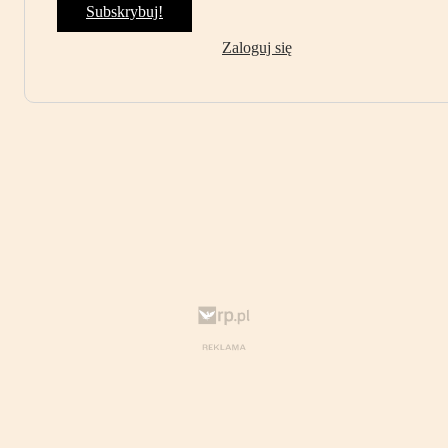
Subskrybuj!
Zaloguj się