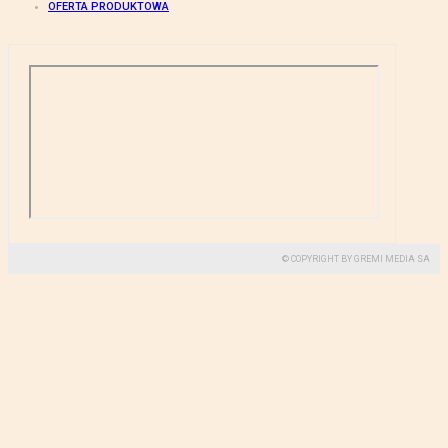
OFERTA PRODUKTOWA
© COPYRIGHT BY GREMI MEDIA SA