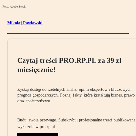
Foto: Adobe Stock
Mikołaj Pawłowski
Czytaj treści PRO.RP.PL za 39 zł
miesięcznie!
Zyskaj dostęp do rzetelnych analiz, opinii ekspertów i kluczowych
prognoz gospodarczych. Poznaj fakty, które kształtują biznes, prawo
oraz społeczeństwo.
Buduj swoją przewagę. Subskrybuj profesjonalne treści publikowane
wyłącznie w pro.rp.pl.