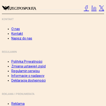
KONTAKT
O nas
Kontakt
Napisz do nas
REGULAMIN
Polityka Prywatności
Zmiana ustawień zgód
Regulamin serwisu
Informacje o nadawcy
Deklaracja dostępności
REKLAMA I PRENUMERATA
Reklama