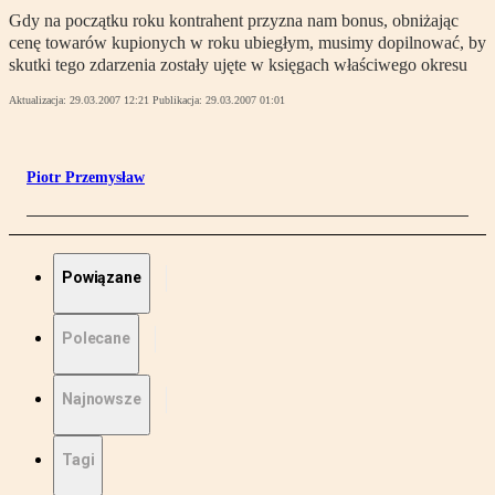
Gdy na początku roku kontrahent przyzna nam bonus, obniżając
cenę towarów kupionych w roku ubiegłym, musimy dopilnować, by
skutki tego zdarzenia zostały ujęte w księgach właściwego okresu
Aktualizacja:
29.03.2007 12:21
Publikacja:
29.03.2007 01:01
Piotr Przemysław
Powiązane
Polecane
Najnowsze
Tagi