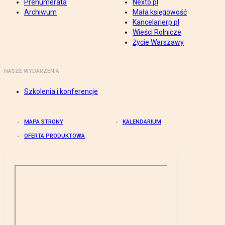
Prenumerata
Nexto.pl
Archiwum
Mała księgowość
Kancelarierp.pl
Wieści Rolnicze
Życie Warszawy
NASZE WYDARZENIA
Szkolenia i konferencje
MAPA STRONY
KALENDARIUM
OFERTA PRODUKTOWA