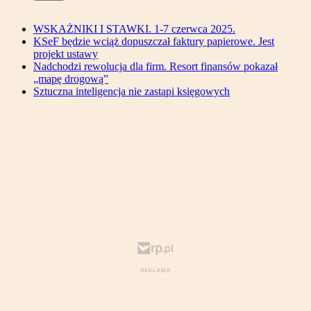
WSKAŻNIKI I STAWKI. 1-7 czerwca 2025.
KSeF będzie wciąż dopuszczał faktury papierowe. Jest
projekt ustawy
Nadchodzi rewolucja dla firm. Resort finansów pokazał
„mapę drogową”
Sztuczna inteligencja nie zastąpi księgowych