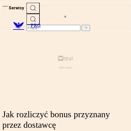
Serwisy
PRO
Jak rozliczyć bonus przyznany
przez dostawcę