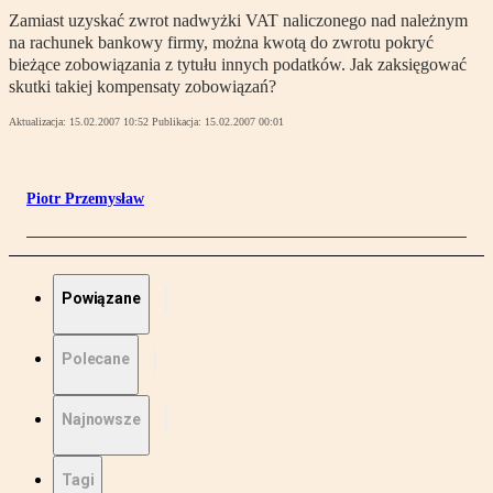
Zamiast uzyskać zwrot nadwyżki VAT naliczonego nad należnym
na rachunek bankowy firmy, można kwotą do zwrotu pokryć
bieżące zobowiązania z tytułu innych podatków. Jak zaksięgować
skutki takiej kompensaty zobowiązań?
Aktualizacja:
15.02.2007 10:52
Publikacja:
15.02.2007 00:01
Piotr Przemysław
Powiązane
Polecane
Najnowsze
Tagi