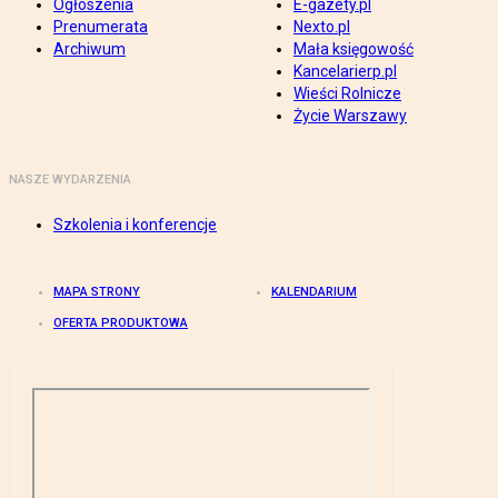
Ogłoszenia
E-gazety.pl
Prenumerata
Nexto.pl
Archiwum
Mała księgowość
Kancelarierp.pl
Wieści Rolnicze
Życie Warszawy
NASZE WYDARZENIA
Szkolenia i konferencje
MAPA STRONY
KALENDARIUM
OFERTA PRODUKTOWA