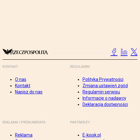
KONTAKT
REGULAMIN
O nas
Polityka Prywatności
Kontakt
Zmiana ustawień zgód
Napisz do nas
Regulamin serwisu
Informacje o nadawcy
Deklaracja dostępności
REKLAMA I PRENUMERATA
PARTNERZY
Reklama
E-kiosk.pl