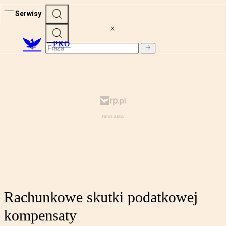
Serwisy
PRO
Rachunkowe skutki podatkowej
kompensaty