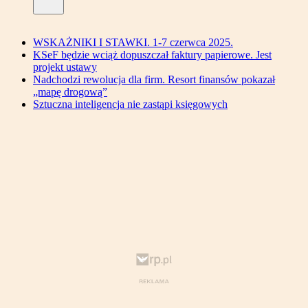
WSKAŻNIKI I STAWKI. 1-7 czerwca 2025.
KSeF będzie wciąż dopuszczał faktury papierowe. Jest
projekt ustawy
Nadchodzi rewolucja dla firm. Resort finansów pokazał
„mapę drogową”
Sztuczna inteligencja nie zastąpi księgowych