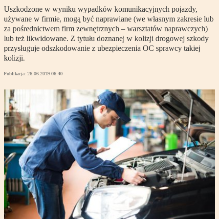
Uszkodzone w wyniku wypadków komunikacyjnych pojazdy,
używane w firmie, mogą być naprawiane (we własnym zakresie lub
za pośrednictwem firm zewnętrznych – warsztatów naprawczych)
lub też likwidowane. Z tytułu doznanej w kolizji drogowej szkody
przysługuje odszkodowanie z ubezpieczenia OC sprawcy takiej
kolizji.
Publikacja:
26.06.2019 06:40