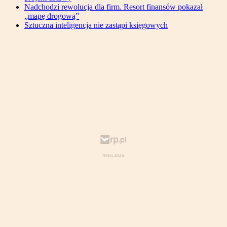
Nadchodzi rewolucja dla firm. Resort finansów pokazał
„mapę drogową”
Sztuczna inteligencja nie zastąpi księgowych