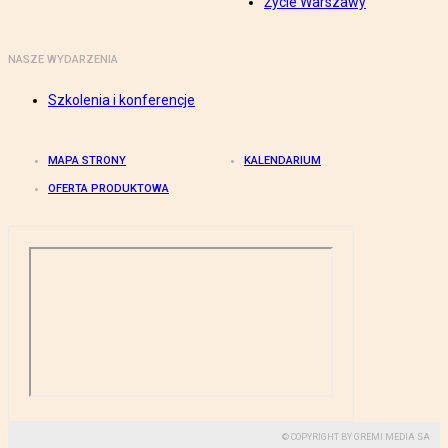
Życie Warszawy
NASZE WYDARZENIA
Szkolenia i konferencje
MAPA STRONY
KALENDARIUM
OFERTA PRODUKTOWA
© COPYRIGHT BY GREMI MEDIA SA