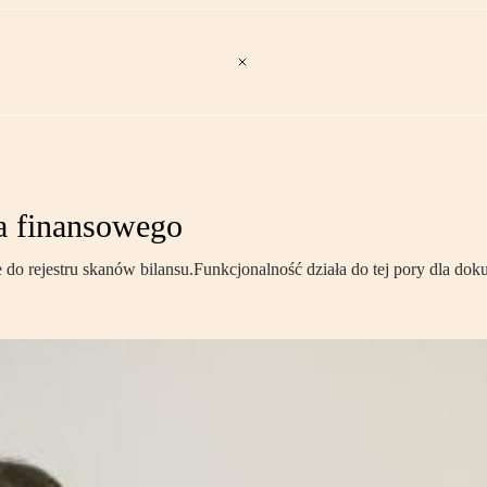
a finansowego
do rejestru skanów bilansu.Funkcjonalność działa do tej pory dla dok