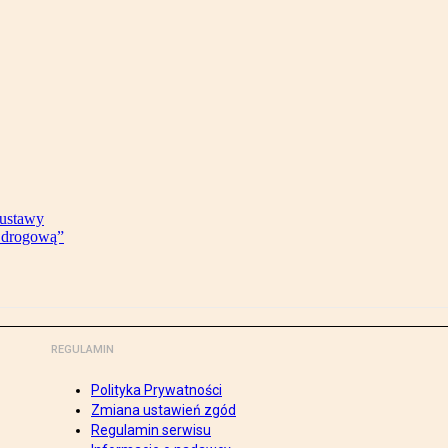
 ustawy
ę drogową”
REGULAMIN
Polityka Prywatności
Zmiana ustawień zgód
Regulamin serwisu