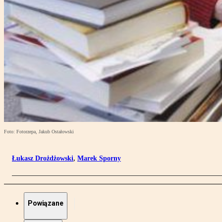
Foto: Fotorzepa, Jakub Ostałowski
Łukasz Drożdżowski
,
Marek Sporny
Powiązane