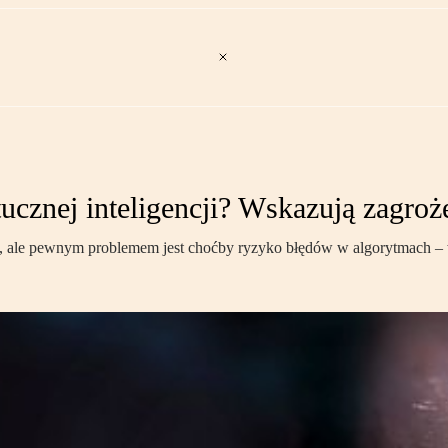
ucznej inteligencji? Wskazują zagroż
ch, ale pewnym problemem jest choćby ryzyko błędów w algorytmach