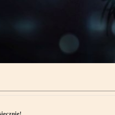
ięcznie!