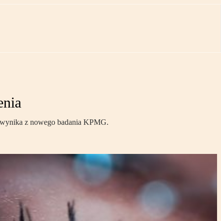
enia
 – wynika z nowego badania KPMG.