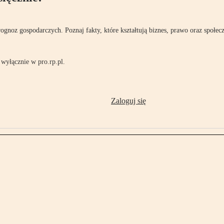
rognoz gospodarczych. Poznaj fakty, które kształtują biznes, prawo oraz społec
wyłącznie w pro.rp.pl.
Zaloguj się