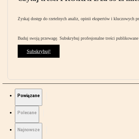
Zyskaj dostęp do rzetelnych analiz, opinii ekspertów i kluczowych p
Buduj swoją przewagę. Subskrybuj profesjonalne treści publikowane 
Subskrybuj!
Powiązane
Polecane
Najnowsze