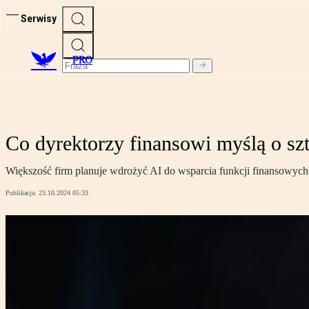
Serwisy
PRO
Co dyrektorzy finansowi myślą o szt
Większość firm planuje wdrożyć AI do wsparcia funkcji finansowy
Publikacja:
23.10.2024 05:33