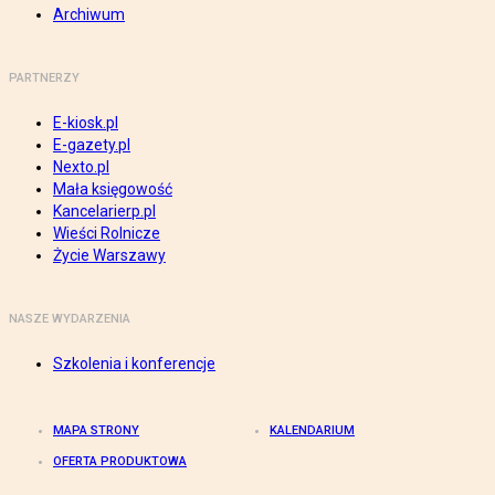
Archiwum
PARTNERZY
E-kiosk.pl
E-gazety.pl
Nexto.pl
Mała księgowość
Kancelarierp.pl
Wieści Rolnicze
Życie Warszawy
NASZE WYDARZENIA
Szkolenia i konferencje
MAPA STRONY
KALENDARIUM
OFERTA PRODUKTOWA