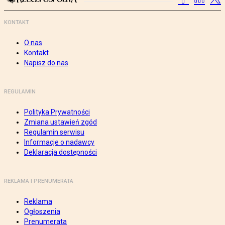
KONTAKT
O nas
Kontakt
Napisz do nas
REGULAMIN
Polityka Prywatności
Zmiana ustawień zgód
Regulamin serwisu
Informacje o nadawcy
Deklaracja dostępności
REKLAMA I PRENUMERATA
Reklama
Ogłoszenia
Prenumerata