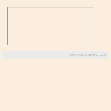
© COPYRIGHT BY GREMI MEDIA SA