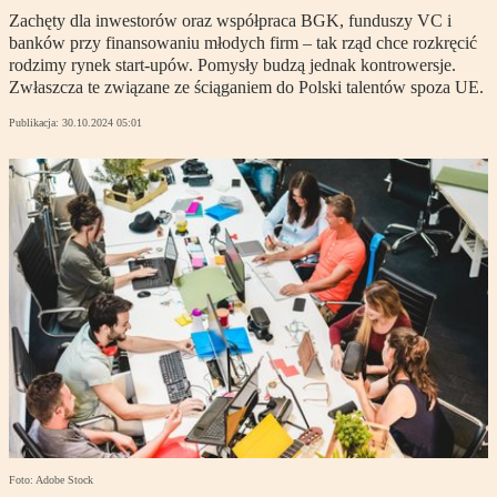
Zachęty dla inwestorów oraz współpraca BGK, funduszy VC i
banków przy finansowaniu młodych firm – tak rząd chce rozkręcić
rodzimy rynek start-upów. Pomysły budzą jednak kontrowersje.
Zwłaszcza te związane ze ściąganiem do Polski talentów spoza UE.
Publikacja:
30.10.2024 05:01
Foto: Adobe Stock