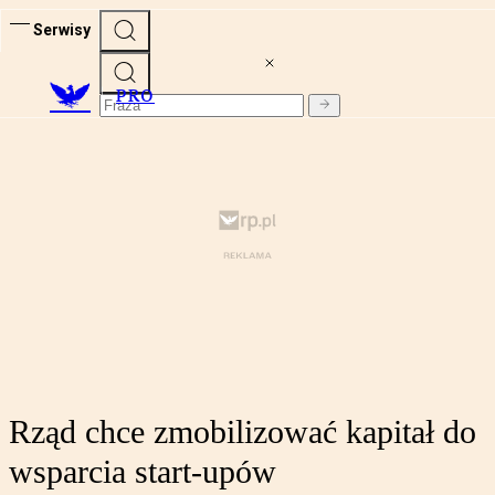
Serwisy
PRO
Rząd chce zmobilizować kapitał do
wsparcia start-upów