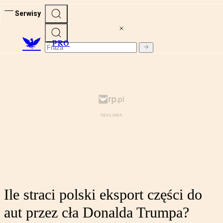
Serwisy
PRO
Ile straci polski eksport części do
aut przez cła Donalda Trumpa?