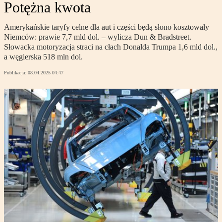
Potężna kwota
Amerykańskie taryfy celne dla aut i części będą słono kosztowały
Niemców: prawie 7,7 mld dol. – wylicza Dun & Bradstreet.
Słowacka motoryzacja straci na cłach Donalda Trumpa 1,6 mld dol.,
a węgierska 518 mln dol.
Publikacja:
08.04.2025 04:47