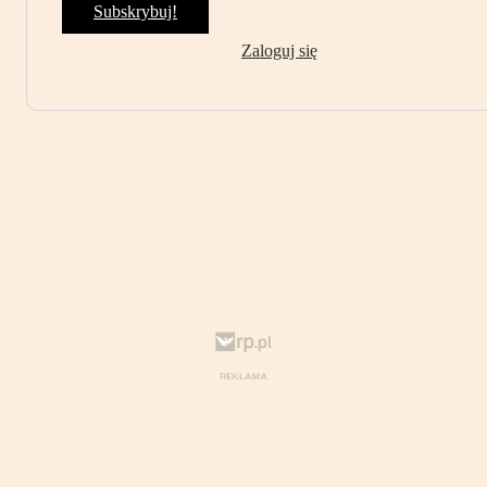
Subskrybuj!
Zaloguj się