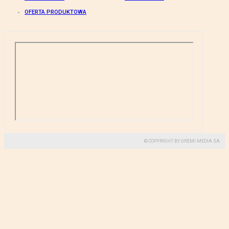
OFERTA PRODUKTOWA
© COPYRIGHT BY GREMI MEDIA SA