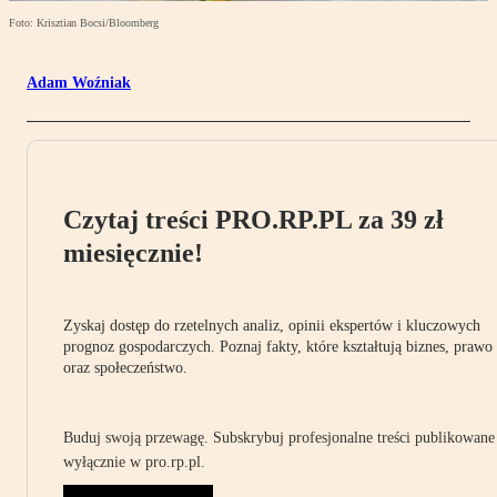
Foto: Krisztian Bocsi/Bloomberg
Adam Woźniak
Czytaj treści PRO.RP.PL za 39 zł
miesięcznie!
Zyskaj dostęp do rzetelnych analiz, opinii ekspertów i kluczowych
prognoz gospodarczych. Poznaj fakty, które kształtują biznes, prawo
oraz społeczeństwo.
Buduj swoją przewagę. Subskrybuj profesjonalne treści publikowane
wyłącznie w pro.rp.pl.