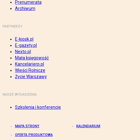
Prenumerata
Archiwum
PARTNERZY
E-kiosk.pl
E-gazety.pl
Nexto.pl
Mała księgowość
Kancelarierp.pl
Wieści Rolnicze
Życie Warszawy
NASZE WYDARZENIA
Szkolenia i konferencje
MAPA STRONY
KALENDARIUM
OFERTA PRODUKTOWA