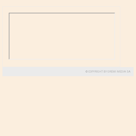
© COPYRIGHT BY GREMI MEDIA SA