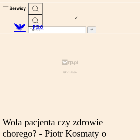
Serwisy
PRO
Wola pacjenta czy zdrowie
chorego? - Piotr Kosmaty o