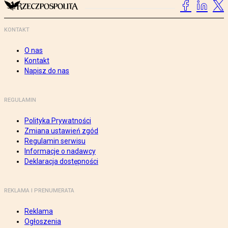
KONTAKT
O nas
Kontakt
Napisz do nas
REGULAMIN
Polityka Prywatności
Zmiana ustawień zgód
Regulamin serwisu
Informacje o nadawcy
Deklaracja dostępności
REKLAMA I PRENUMERATA
Reklama
Ogłoszenia