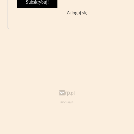
Subskrybuj!
Zaloguj się