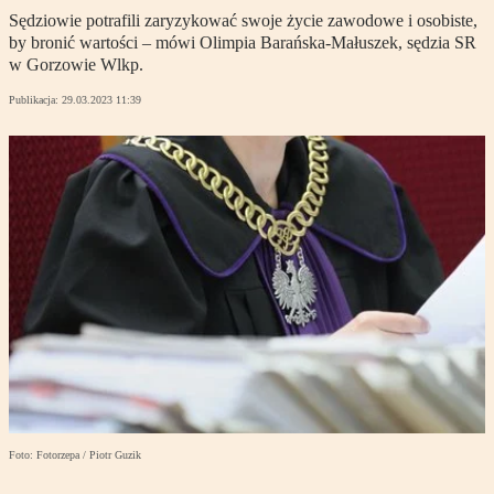
Sędziowie potrafili zaryzykować swoje życie zawodowe i osobiste,
by bronić wartości – mówi Olimpia Barańska-Małuszek, sędzia SR
w Gorzowie Wlkp.
Publikacja:
29.03.2023 11:39
Foto: Fotorzepa / Piotr Guzik