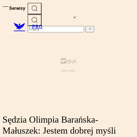
Serwisy
PRO
Sędzia Olimpia Barańska-
Małuszek: Jestem dobrej myśli