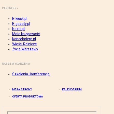
PARTNERZY
E-kiosk.pl
E-gazety.pl
Nexto.pl
Mała księgowość
Kancelarierp.pl
Wieści Rolnicze
Życie Warszawy
NASZE WYDARZENIA
Szkolenia i konferencje
MAPA STRONY
KALENDARIUM
OFERTA PRODUKTOWA