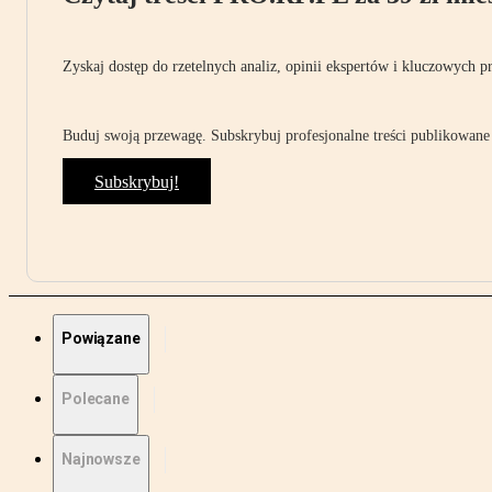
Zyskaj dostęp do rzetelnych analiz, opinii ekspertów i kluczowych p
Buduj swoją przewagę. Subskrybuj profesjonalne treści publikowane 
Subskrybuj!
Powiązane
Polecane
Najnowsze