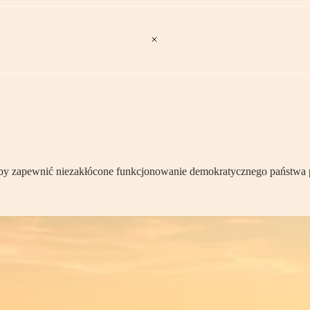
y zapewnić niezakłócone funkcjonowanie demokratycznego państwa pr