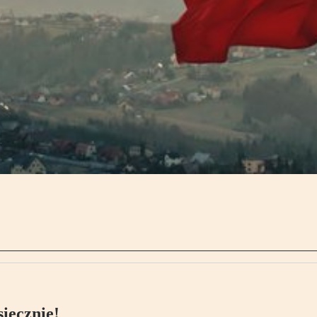
ięcznie!