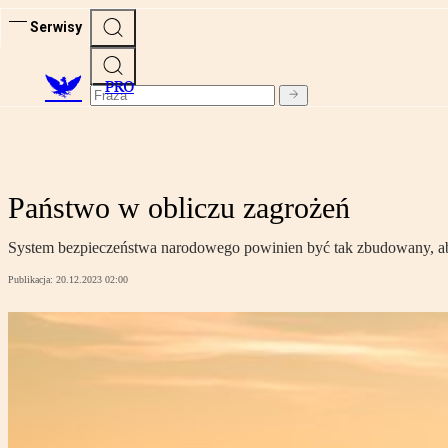
Serwisy
PRO
Państwo w obliczu zagrożeń
System bezpieczeństwa narodowego powinien być tak zbudowany, ab
Publikacja:
20.12.2023 02:00