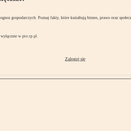
rognoz gospodarczych. Poznaj fakty, które kształtują biznes, prawo oraz społec
wyłącznie w pro.rp.pl.
Zaloguj się