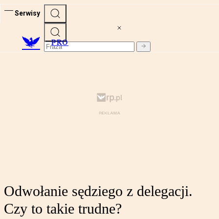
Serwisy
PRO
Odwołanie sędziego z delegacji.
Czy to takie trudne?