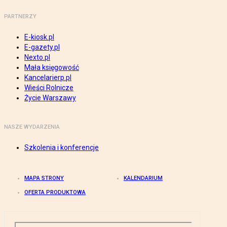
PARTNERZY
E-kiosk.pl
E-gazety.pl
Nexto.pl
Mała księgowość
Kancelarierp.pl
Wieści Rolnicze
Życie Warszawy
NASZE WYDARZENIA
Szkolenia i konferencje
MAPA STRONY
KALENDARIUM
OFERTA PRODUKTOWA