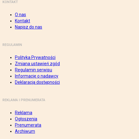
KONTAKT
O nas
Kontakt
Napisz do nas
REGULAMIN
Polityka Prywatności
Zmiana ustawień zgód
Regulamin serwisu
Informacje o nadawcy
Deklaracja dostępności
REKLAMA I PRENUMERATA
Reklama
Ogłoszenia
Prenumerata
Archiwum