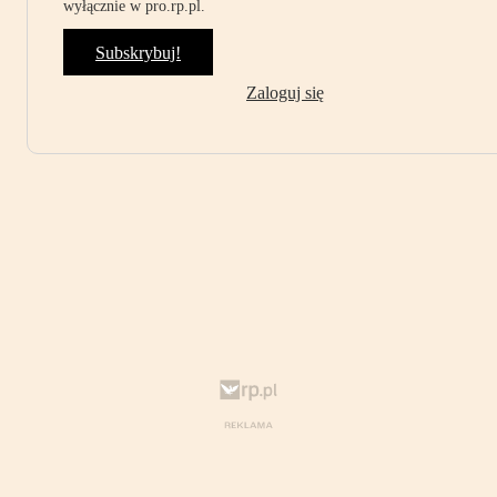
wyłącznie w pro.rp.pl.
Subskrybuj!
Zaloguj się