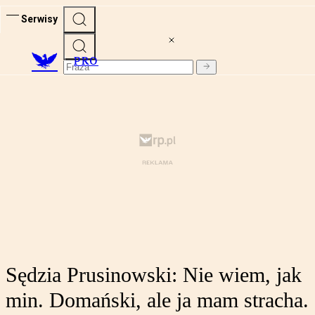
Serwisy
PRO
Sędzia Prusinowski: Nie wiem, jak
min. Domański, ale ja mam stracha.