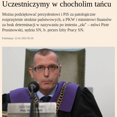
Uczestniczymy w chocholim tańcu
Można podziękować prezydentowi i PiS za patologiczne
rozprzężenie struktur państwowych, a PKW i ministrowi finansów
za brak determinacji w nazywaniu po imieniu „zła” – mówi Piotr
Prusinowski, sędzia SN, b. prezes Izby Pracy SN.
Publikacja:
15.01.2025 05:50