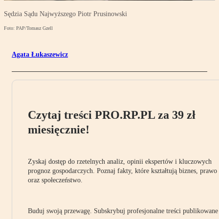
Sędzia Sądu Najwyższego Piotr Prusinowski
Foto: PAP/Tomasz Gzell
Agata Łukaszewicz
Czytaj treści PRO.RP.PL za 39 zł
miesięcznie!
Zyskaj dostęp do rzetelnych analiz, opinii ekspertów i kluczowych
prognoz gospodarczych. Poznaj fakty, które kształtują biznes, prawo
oraz społeczeństwo.
Buduj swoją przewagę. Subskrybuj profesjonalne treści publikowane