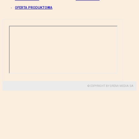
OFERTA PRODUKTOWA
© COPYRIGHT BY GREMI MEDIA SA