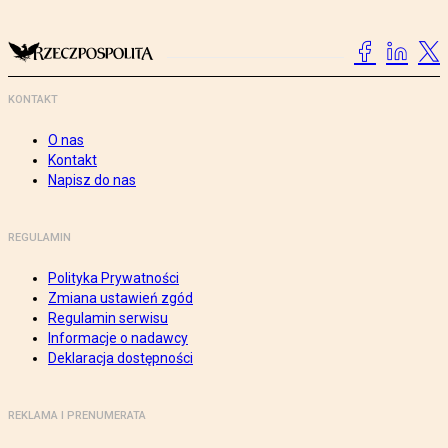
KONTAKT
O nas
Kontakt
Napisz do nas
REGULAMIN
Polityka Prywatności
Zmiana ustawień zgód
Regulamin serwisu
Informacje o nadawcy
Deklaracja dostępności
REKLAMA I PRENUMERATA